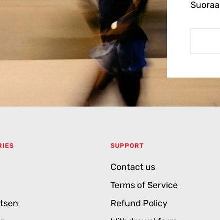
Suoraan
RIES
SUPPORT
Contact us
Terms of Service
gtsen
Refund Policy