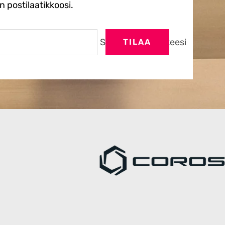
 postilaatikkoosi.
Sähköpostiosoitteesi
TILAA