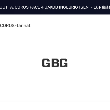
UUTTA: COROS PACE 4 JAKOB INGEBRIGTSEN
- Lue lisä
COROS-tarinat
GBG